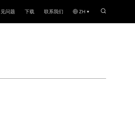
search li
常见问题
下载
联系我们
ZH