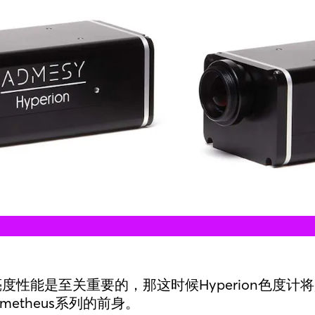
性能是至关重要的，那这时候Hyperion色度计将是
etheus系列的前身。