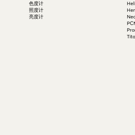
色度计
Hel
照度计
He
亮度计
Ne
PC
Pro
Tit