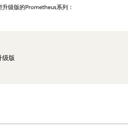
版的Prometheus系列：
列升级版