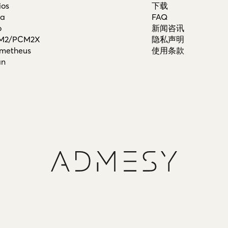
ios
下载
ra
FAQ
o
新闻咨讯
M2/PCM2X
隐私声明
metheus
使用条款
an