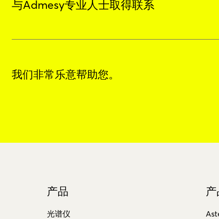
与Admesy专业人士取得联系
我们非常乐意帮助您。
产品
产
光谱仪
Ast