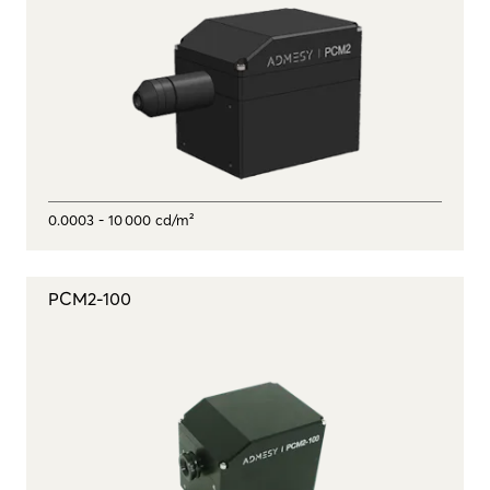
0.0003 - 10 000 cd/m²
PCM2-100