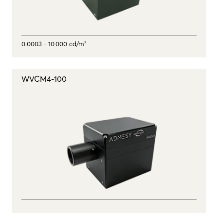
0.0003 - 10 000 cd/m²
WVCM4-100