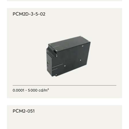
PCM2D-3-5-02
0.0001 - 5 000 cd/m²
PCM2-051