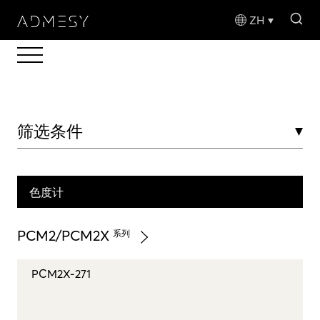
sea
ZH
筛选条件
色度计
PCM2/PCM2X
系列
PCM2X-271