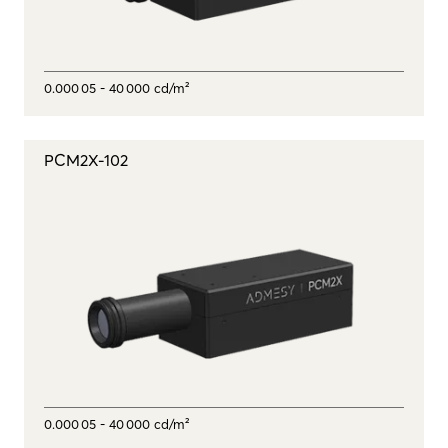
0.000 05 - 40 000 cd/m²
PCM2X-102
0.000 05 - 40 000 cd/m²