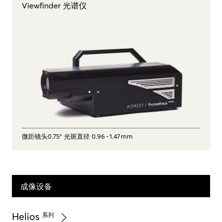
Viewfinder 光谱仪
微距镜头0.75° 光斑直径 0.96 ‑ 1.47 mm
成像设备
Helios
系列