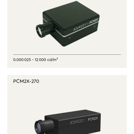
0.000 025 - 12 000 cd/m²
PCM2X-270