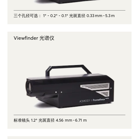
三个孔径可选： 1° ‑ 0.2° ‑ 0.1° 光斑直径 0.33 mm ‑ 5.3 m
Viewfinder 光谱仪
标准镜头 1.2° 光斑直径 4.56 mm ‑ 6.71 m