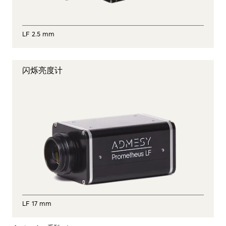
LF 2.5 mm
闪烁亮度计
LF 17 mm