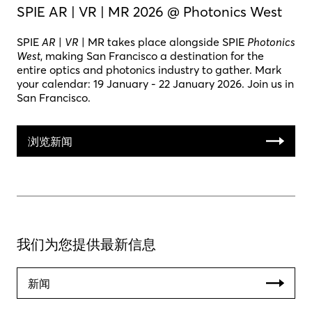
SPIE AR | VR | MR 2026 @ Photonics West
SPIE
AR
|
VR
| MR takes place alongside SPIE
Photonics
West
, making San Francisco a destination for the
entire optics and photonics industry to gather. Mark
your calendar: 19 January - 22 January 2026. Join us in
San Francisco.
浏览新闻
我们为您提供最新信息
新闻