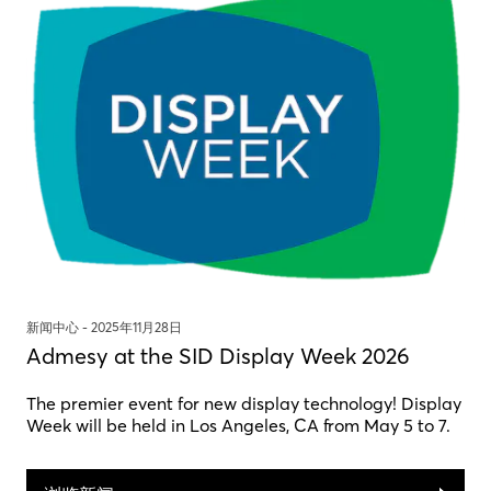
新闻中心 -
2025年11月28日
Admesy at the SID Display Week 2026
The premier event for new display technology! Display
Week will be held in Los Angeles, CA from May 5 to 7.