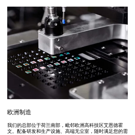
欧洲制造
我们的总部位于荷兰南部，毗邻欧洲高科技区艾恩德霍
文。配备研发和生产设施、高端无尘室，随时满足您的需