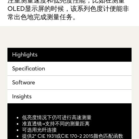
注重测量速度和低亮度性能，比如在测量
OLED显示屏的时候，该系列色度计便能非
常出色地完成测量任务。
Highlights
Specification
Software
Insights
低亮度情况下仍可进行高速测量
准直透镜→支持不同的测量距离
可选用光纤连接
提供2° CIE 1931或CIE 170-2 2015颜色匹配函数